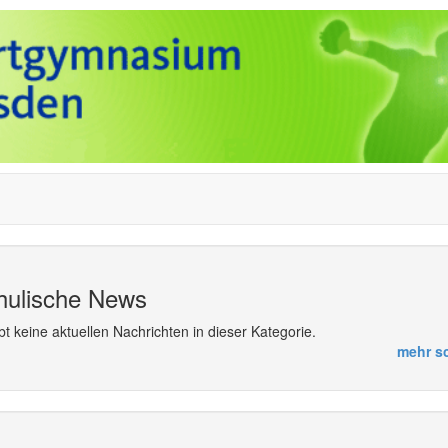
hulische News
bt keine aktuellen Nachrichten in dieser Kategorie.
mehr s