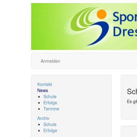
Anmelden
Kontakt
Sc
News
Schule
Es gi
Erfolge
Termine
Archiv
Schule
Erfolge