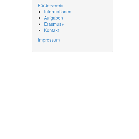
Förderverein
Informationen
Aufgaben
Erasmus+
Kontakt
Impressum