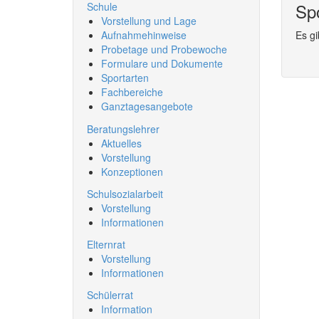
Spo
Schule
Vorstellung und Lage
Es gi
Aufnahmehinweise
Probetage und Probewoche
Formulare und Dokumente
Sportarten
Fachbereiche
Ganztagesangebote
Beratungslehrer
Aktuelles
Vorstellung
Konzeptionen
Schulsozialarbeit
Vorstellung
Informationen
Elternrat
Vorstellung
Informationen
Schülerrat
Information