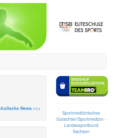
chulische News >>>
Sportmedizinisches
Gutachten/Sportmedizin -
Landessportbund
Sachsen