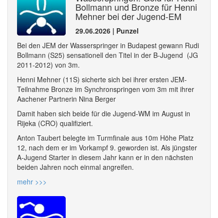
Bollmann und Bronze für Henni
Mehner bei der Jugend-EM
29.06.2026 | Punzel
Bei den JEM der Wasserspringer in Budapest gewann Rudi
Bollmann (S25) sensationell den Titel in der B-Jugend (JG
2011-2012) von 3m.
Henni Mehner (11S) sicherte sich bei ihrer ersten JEM-
Teilnahme Bronze im Synchronspringen vom 3m mit ihrer
Aachener Partnerin Nina Berger
Damit haben sich beide für die Jugend-WM im August in
Rijeka (CRO) qualifiziert.
Anton Taubert belegte im Turmfinale aus 10m Höhe Platz
12, nach dem er im Vorkampf 9. geworden ist. Als jüngster
A-Jugend Starter in diesem Jahr kann er in den nächsten
beiden Jahren noch einmal angreifen.
mehr >>>