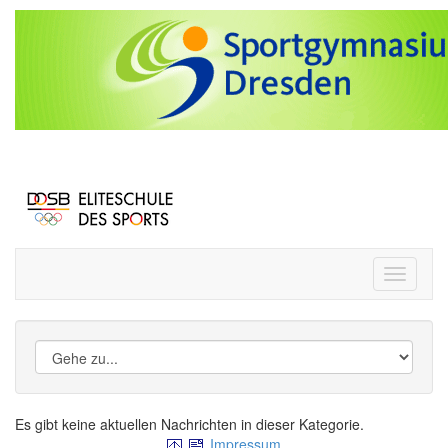
Toggle
navigati
Es gibt keine aktuellen Nachrichten in dieser Kategorie.
Impressum