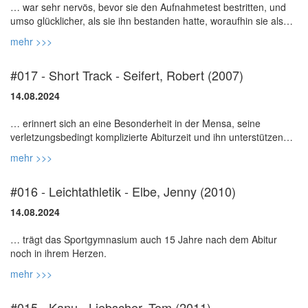
… war sehr nervös, bevor sie den Aufnahmetest bestritten, und
umso glücklicher, als sie ihn bestanden hatte, woraufhin sie als
mehr >>>
#017 - Short Track - Seifert, Robert (2007)
14.08.2024
… erinnert sich an eine Besonderheit in der Mensa, seine
verletzungsbedingt komplizierte Abiturzeit und ihn unterstützende
mehr >>>
#016 - Leichtathletik - Elbe, Jenny (2010)
14.08.2024
… trägt das Sportgymnasium auch 15 Jahre nach dem Abitur
mehr >>>
#015 - Kanu - Liebscher, Tom (2011)