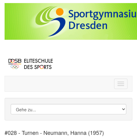
Toggle
navigati
#028 - Turnen - Neumann, Hanna (1957)