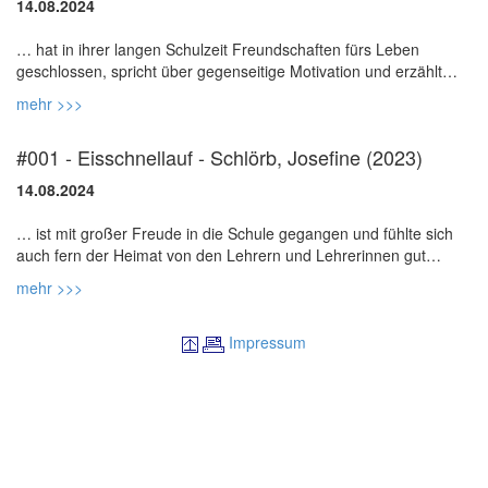
14.08.2024
… hat in ihrer langen Schulzeit Freundschaften fürs Leben
geschlossen, spricht über gegenseitige Motivation und erzählt
mehr >>>
#001 - Eisschnellauf - Schlörb, Josefine (2023)
14.08.2024
… ist mit großer Freude in die Schule gegangen und fühlte sich
auch fern der Heimat von den Lehrern und Lehrerinnen gut
betreut. Mit Blick auf die Coronapandemie teilt sie Erkenntnisse
mehr >>>
Impressum