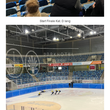
Start Finale Kat. D lang