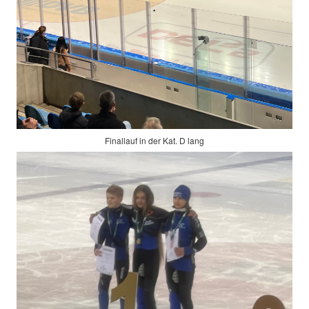
Finallauf in der Kat. D lang