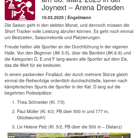
Joynext – Arena Dresden
10.03.2025 | Engelmann
Die Saison geht in den siebten Monat, und dennoch müssen die
Short Tracker volle Leistung abrufen können. Es geht noch einmal
um Bestzeiten, Saisonrekorde und Platzierungen.
Freude hatten alle Sportler an der Durchführung in der eigenen
Halle. Von den Beginner (AK 3-5), über die Bambini (AK 6-8) und
die Kategorien D, E und F lang waren alle Sportler auf dem Eis,
das die Welt für sie bedeutet.
In einem packenden Finallauf, der durch mehrere Stürze gleich
einmal die Reihenfolge ordentlich durchschüttelte, kamen nach
kämpferischen Spurts die Sportler in der Kat. D lang auf die
begehrten Podestplätze:
Thea Schneider (Kl. 7/3)
Paul Müller (Kl. 6/2, PB über 500 m und 777 m,
Glückwunsch!)
Liv Helene Pelz (Kl. 5/2, PB über die 500 m – Distanz)