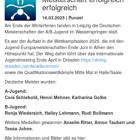
erfolgreich
16.03.2025 | Punzel
Am Ende der Winterferien fanden in Leipzig die Deutschen
Meisterschaften der A/B-Jugend im Wasserspringen statt.
Es war der Auftakt in die Wettkampfsaison 2025, die mit den
Jugend-Europameisterschaften Ende Juni in Athen den
Höhepunkt hat. Der Weg dahin führt über das Internationale
Jugendmeeting Ende April in Dresden
https://diving-
dresden.net/de/wil
kommen/
sowie die Qualifikationswettkämpfe Mitte Mai in Halle/Saale.
Deutsche Meister wurden:
A-Jugend:
Cora Schiebold, Henni Mehner, Katharina Golbs
B-Jugend:
Ronja Wiedersich, Hailey Lehmann, Rudi Bollmann
Weitere Medaillen gewannen
Anselm Ritter, Anton Taubert und
Tessa Johne.
Alle Informationen und Bilder gibt es hier: