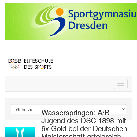
Toggle
navigati
Wasserspringen: A/B
Jugend des DSC 1898 mit
6x Gold bei der Deutschen
Meisterschaft erfolgreich