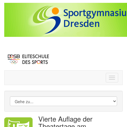
Toggle
navigati
Vierte Auflage der
Theatertage am