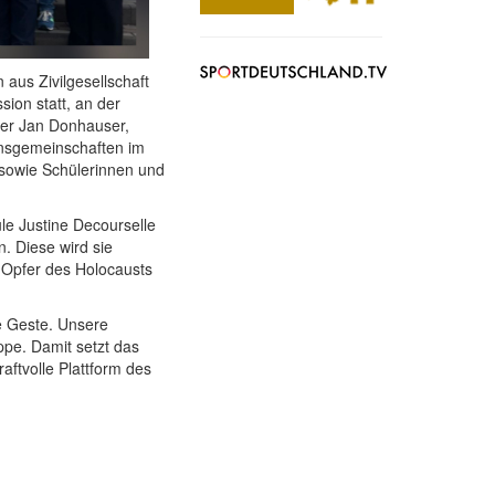
aus Zivilgesellschaft
ion statt, an der
ter Jan Donhauser,
onsgemeinschaften im
n sowie Schülerinnen und
ule Justine Decourselle
. Diese wird sie
 Opfer des Holocausts
e Geste. Unsere
ppe. Damit setzt das
aftvolle Plattform des