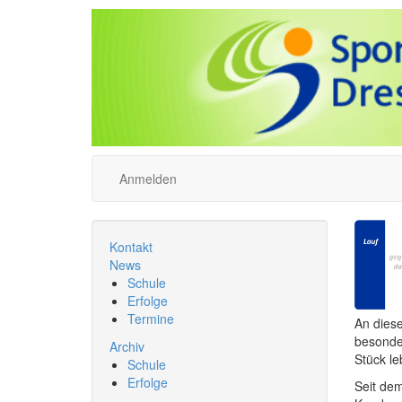
Anmelden
Kontakt
News
Schule
Erfolge
Termine
An dies
besonder
Archiv
Stück le
Schule
Erfolge
Seit dem