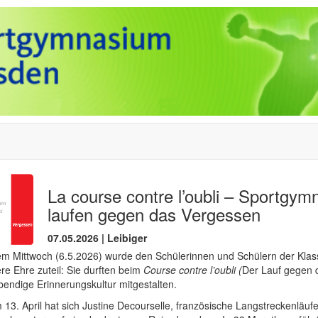
La course contre l’oubli – Sportgym
laufen gegen das Vergessen
07.05.2026 | Leibiger
em Mittwoch (6.5.2026) wurde den Schülerinnen und Schülern der Klas
e Ehre zuteil: Sie durften beim
Course contre l’oubli (
Der Lauf gegen 
bendige Erinnerungskultur mitgestalten.
 13. April hat sich Justine Decourselle, französische Langstreckenläuf