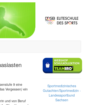
nasiasten
senstufe 9 eine
Sportmedizinisches
das Vergessen
)
ein
Gutachten/Sportmedizin -
Landessportbund
Sachsen
erin und von Beruf