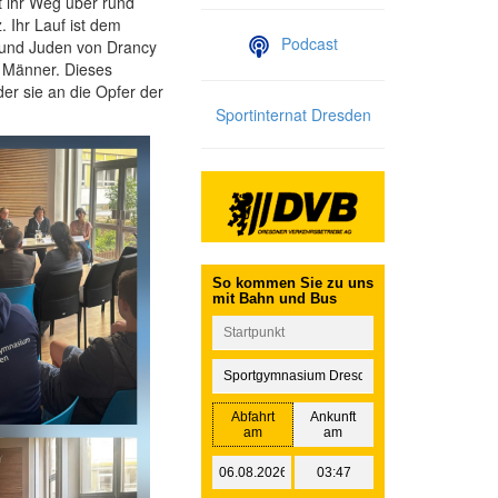
 ihr Weg über rund
 Ihr Lauf ist dem
Podcast
n und Juden von Drancy
0 Männer. Dieses
der sie an die Opfer der
Sportinternat Dresden