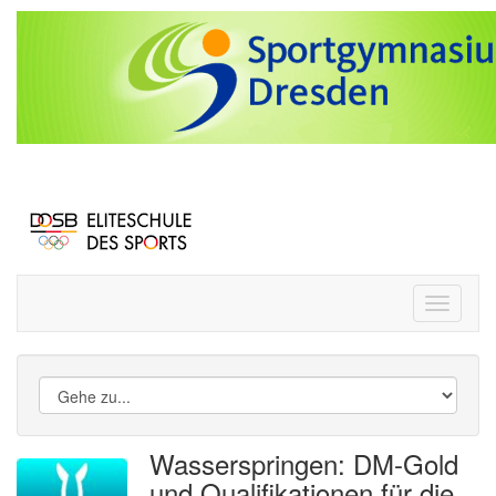
Toggle
navigati
Wasserspringen: DM-Gold
und Qualifikationen für die