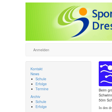
Anmelden
Kontakt
News
Schule
Erfolge
Termine
Beim gr
Schwimme
Archiv
50m Schm
Schule
Erfolge
In den d