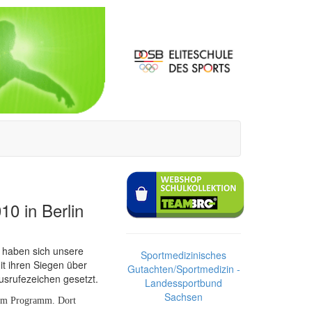
0 in Berlin
 haben sich unsere
Sportmedizinisches
it ihren Siegen über
Gutachten/Sportmedizin -
usrufezeichen gesetzt.
Landessportbund
Sachsen
dem Programm. Dort