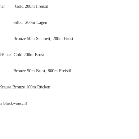
ner
Gold 200m Freistil
Silber 200m Lagen
Bronze 50m Schmett, 200m Brust
Teßmar
Gold 200m Brust
Bronze 50m Brust, 800m Freistil
 Krause
Bronze 100m Rücken
en Glückwunsch!