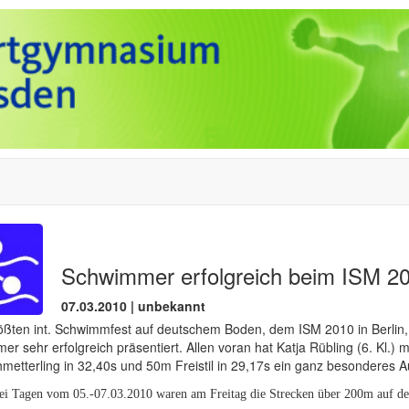
Schwimmer erfolgreich beim ISM 201
07.03.2010 | unbekannt
ößten int. Schwimmfest auf deutschem Boden, dem ISM 2010 in Berlin,
r sehr erfolgreich präsentiert. Allen voran hat Katja Rübling (6. Kl.) m
etterling in 32,40s und 50m Freistil in 29,17s ein ganz besonderes A
rei Tagen vom 05.-07.03.2010 waren am Freitag die Strecken über 200m auf 