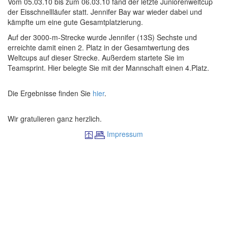
Vom 05.03.10 bis zum 06.03.10 fand der letzte Juniorenweltcup
der Eisschnellläufer statt. Jennifer Bay war wieder dabei und
kämpfte um eine gute Gesamtplatzierung.
Auf der 3000-m-Strecke wurde Jennifer (13S) Sechste und
erreichte damit einen 2. Platz in der Gesamtwertung des
Weltcups auf dieser Strecke. Außerdem startete Sie im
Teamsprint. Hier belegte Sie mit der Mannschaft einen 4.Platz.
Die Ergebnisse finden Sie
hier
.
Wir gratulieren ganz herzlich.
Impressum