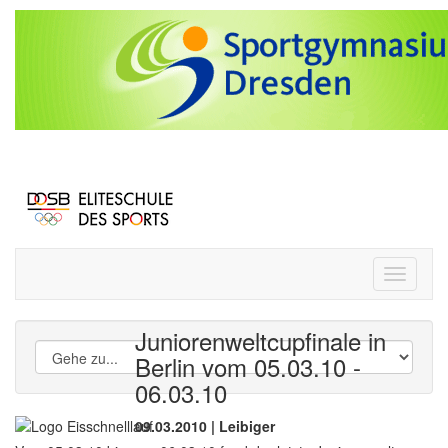
Toggle
navigati
Juniorenweltcupfinale in
Berlin vom 05.03.10 -
06.03.10
09.03.2010 | Leibiger