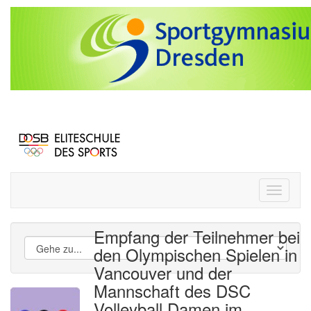
Toggle
navigati
Empfang der Teilnehmer bei
den Olympischen Spielen in
Vancouver und der
Mannschaft des DSC
Volleyball Damen im