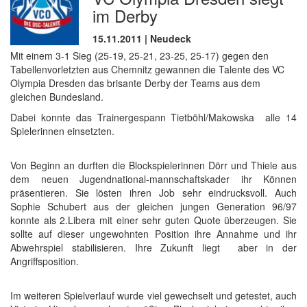
im Derby
15.11.2011 | Neudeck
Mit einem 3-1 Sieg (25-19, 25-21, 23-25, 25-17) gegen den
Tabellenvorletzten aus Chemnitz gewannen die Talente des VC
Olympia Dresden das brisante Derby der Teams aus dem
gleichen Bundesland.
Dabei konnte das Trainergespann Tietböhl/Makowska alle 14
Spielerinnen einsetzten.
Von Beginn an durften die Blockspielerinnen Dörr und Thiele aus
dem neuen Jugendnational-mannschaftskader ihr Können
präsentieren. Sie lösten ihren Job sehr eindrucksvoll. Auch
Sophie Schubert aus der gleichen jungen Generation 96/97
konnte als 2.Libera mit einer sehr guten Quote überzeugen. Sie
sollte auf dieser ungewohnten Position ihre Annahme und ihr
Abwehrspiel stabilisieren. Ihre Zukunft liegt aber in der
Angriffsposition.
Im weiteren Spielverlauf wurde viel gewechselt und getestet, auch