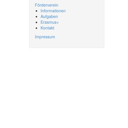
Förderverein
Informationen
Aufgaben
Erasmus+
Kontakt
Impressum