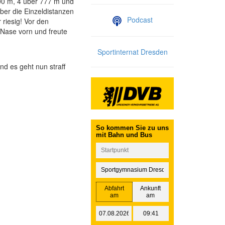
500 m, 4 über 777 m und
ber die Einzeldistanzen
Podcast
riesig! Vor den
 Nase vorn und freute
Sportinternat Dresden
d es geht nun straff