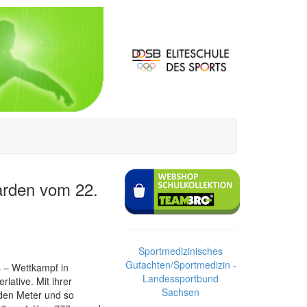
arden vom 22.
Sportmedizinisches
Gutachten/Sportmedizin -
 – Wettkampf in
Landessportbund
ative. Mit ihrer
Sachsen
den Meter und so