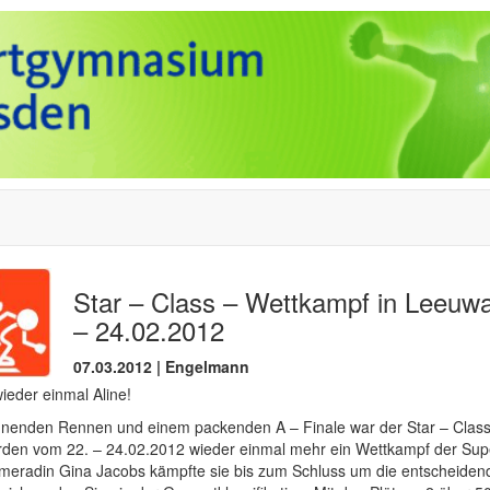
Star – Class – Wettkampf in Leeuw
– 24.02.2012
07.03.2012 | Engelmann
eder einmal Aline!
nnenden Rennen und einem packenden A – Finale war der Star – Class
en vom 22. – 24.02.2012 wieder einmal mehr ein Wettkampf der Superl
eradin Gina Jacobs kämpfte sie bis zum Schluss um die entscheiden