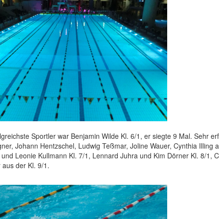
lgreichste Sportler war Benjamin Wilde Kl. 6/1, er siegte 9 Mal. Sehr e
er, Johann Hentzschel, Ludwig Teßmar, Joline Wauer, Cynthia Illing a
und Leonie Kullmann Kl. 7/1, Lennard Juhra und Kim Dörner Kl. 8/1, C
aus der Kl. 9/1.