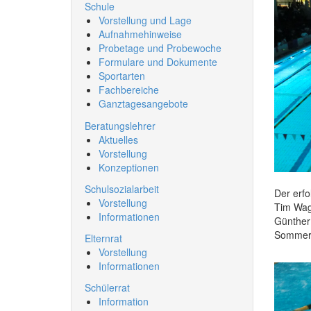
Schule
Vorstellung und Lage
Aufnahmehinweise
Probetage und Probewoche
Formulare und Dokumente
Sportarten
Fachbereiche
Ganztagesangebote
Beratungslehrer
Aktuelles
Vorstellung
Konzeptionen
Schulsozialarbeit
Der erfo
Vorstellung
Tim Wagn
Informationen
Günther 
Sommer 
Elternrat
Vorstellung
Informationen
Schülerrat
Information