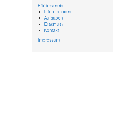
Förderverein
Informationen
Aufgaben
Erasmus+
Kontakt
Impressum