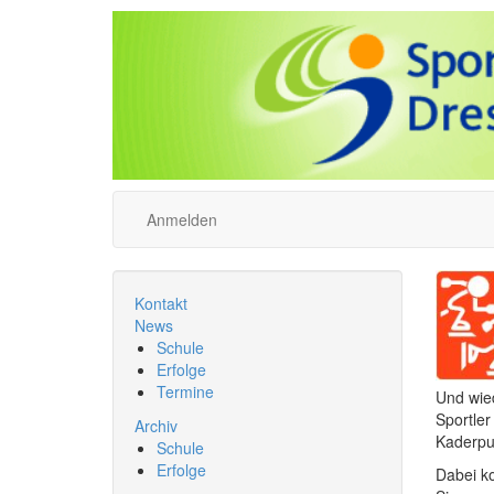
Anmelden
Kontakt
News
Schule
Erfolge
Termine
Und wied
Sportler
Archiv
Kaderpu
Schule
Erfolge
Dabei k