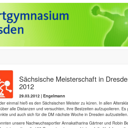
Sächsische Meisterschaft in Dresd
2012
29.03.2012 | Engelmann
er einmal hieß es den Sächsischen Meister zu küren. In allen Alterskl
 über alle Distanzen und versuchten, ihre Bestzeiten aufzupolieren. Es
nkte und auch sich für die DM nächste Woche in Dresden aufzustellen
onnten unsere Nachwuchssportler Annakatharina Gärtner und Robin Be