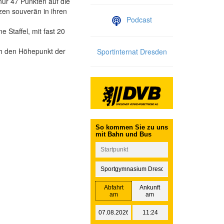
nur 47 Punkten auf die
nzen souverän in ihren
Podcast
 Staffel, mit fast 20
ch den Höhepunkt der
Sportinternat Dresden