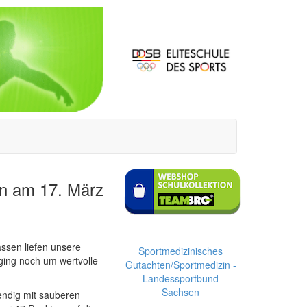
en am 17. März
assen liefen unsere
Sportmedizinisches
 ging noch um wertvolle
Gutachten/Sportmedizin -
.
Landessportbund
Sachsen
ndig mit sauberen