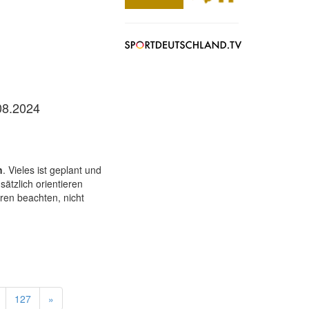
08.2024
n
. Vieles ist geplant und
ätzlich orientieren
ren beachten, nicht
127
»