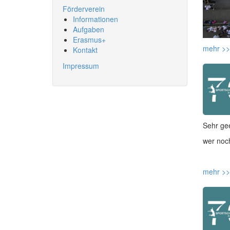
Förderverein
Informationen
Aufgaben
Erasmus+
mehr >>
Kontakt
Impressum
Sehr gee
wer noch
mehr >>