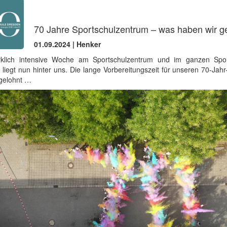
70 Jahre Sportschulzentrum – was haben wir g
01.09.2024 | Henker
rklich intensive Woche am Sportschulzentrum und im ganzen Spor
liegt nun hinter uns. Die lange Vorbereitungszeit für unseren 70-Jah
 gelohnt …