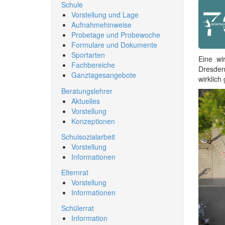
Schule
Vorstellung und Lage
Aufnahmehinweise
Probetage und Probewoche
Formulare und Dokumente
Sportarten
Eine wi
Fachbereiche
Dresden 
Ganztagesangebote
wirklich
Beratungslehrer
Aktuelles
Vorstellung
Konzeptionen
Schulsozialarbeit
Vorstellung
Informationen
Elternrat
Vorstellung
Informationen
Schülerrat
Information