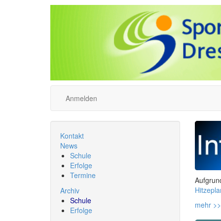
Anmelden
Kontakt
News
Schule
Erfolge
Termine
Aufgrun
Hitzepla
Archiv
Schule
mehr >>
Erfolge