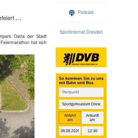
Podcast
efeiert …
Sportinternat Dresden
tpark Ostra der Stadt
r-Feiermarathon hat sich