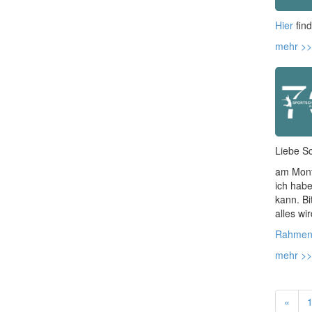
Hier
find
mehr >>
Liebe Sc
am Mont
ich habe
kann. Bi
alles wi
Rahmen
mehr >>
«